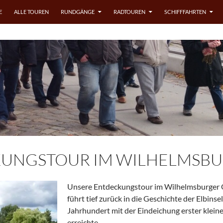
E
ALLE TOUREN
RUNDGÄNGE
RADTOUREN
SCHIFFFAHRTEN
UNGSTOUR IM WILHELMSBU
Unsere Entdeckungstour im Wilhelmsburger 
führt tief zurück in die Geschichte der Elbinsel
Jahrhundert mit der Eindeichung erster klein
erreichte …