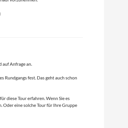
:
 auf Anfrage an.
res Rundgangs fest. Das geht auch schon
 diese Tour erfahren. Wenn Sie es
. Oder eine solche Tour für Ihre Gruppe