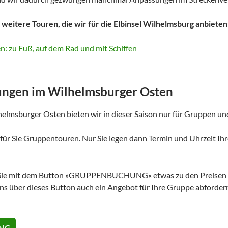
e weitere Touren, die wir für die Elbinsel Wilhelmsburg anbieten
: zu Fuß, auf dem Rad und mit Schiffen
ngen im Wilhelmsburger Osten
elmsburger Osten bieten wir in dieser Saison nur für Gruppen und
 für Sie Gruppentouren. Nur Sie legen dann Termin und Uhrzeit Ih
ie mit dem Button »GRUPPENBUCHUNG« etwas zu den Preisen für
s über dieses Button auch ein Angebot für Ihre Gruppe abfordern