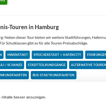
bnis-Touren in Hamburg
: Neben dieser Tour bieten wir weitere Stadtführungen, Hafenru
Für Schulklassen gibt es für alle Touren Preisabschläge.
N
INNENSTADT
SPEICHERSTADT + HAFENCITY
FÜHRUNGEN
ULI / SCHANZE
STADTTEILRUNDGÄNGE
ALTERNATIVE TOURE
ENRUNDFAHRTEN
BUS-STADTRUNDFAHRTEN
 Inhalte besser anzuzeigen. 