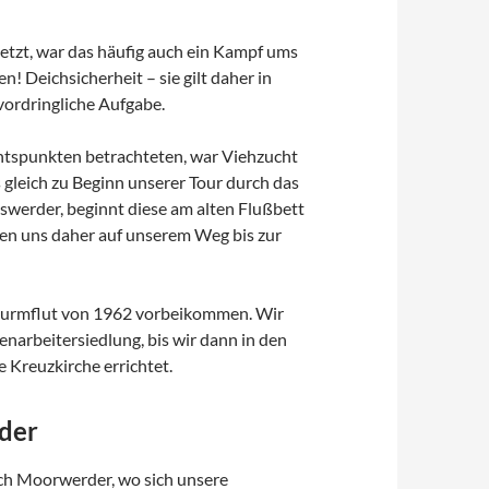
tzt, war das häufig auch ein Kampf ums
n! Deichsicherheit – sie gilt daher in
vordringliche Aufgabe.
ichtspunkten betrachteten, war Viehzucht
leich zu Beginn unserer Tour durch das
swerder, beginnt diese am alten Flußbett
ten uns daher auf unserem Weg bis zur
 Sturmflut von 1962 vorbeikommen. Wir
enarbeitersiedlung, bis wir dann in den
 Kreuzkirche errichtet.
rder
ach Moorwerder, wo sich unsere