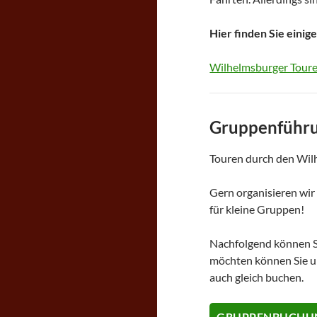
Hier finden Sie einig
Wilhelmsburger Touren
Gruppenführu
Touren durch den Wilh
Gern organisieren wir
für kleine Gruppen!
Nachfolgend können S
möchten können Sie un
auch gleich buchen.