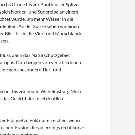
rchs Grüne bis zur Bunthäuser Spitze
en sich Norder- und Süderelbe an einem
ichtet wurde, um mehr Wasser in die
lenken. An der Spitze sehen wir einen
r Blick bis in die Vier- und Marschlande
hsen.
schluss dann das Naturschutzgebiet
 Europas. Durchzogen von verschiedenen
 eine ganz besondere Tier- und
techer bis zur neuen Wilhelmsburg Mitte
as Gesicht der Insel deutlich
der Elbinsel zu Fuß nur erreichen, wenn
hen. Es sind dies allerdings recht kurze
rlauf vorzunehmen.