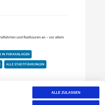
ndfahrten und Radtouren an – vor allem
 IN PARKANLAGEN
N
ALLE STADTFÜHRUNGEN
ALLE ZULASSEN