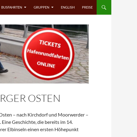
BUSFAHRTEN
GRUPPEN
ENGLISH
PREISE
RGER OSTEN
Osten – nach Kirchdorf und Moorwerder –
. Eine Geschichte, die bereits im 14.
erer Elbinseln einen ersten Höhepunkt