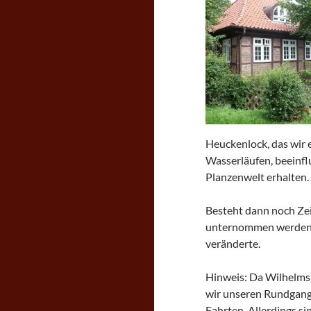
Heuckenlock, das wir
Wasserläufen, beeinfl
Planzenwelt erhalten.
Besteht dann noch Zei
unternommen werden, 
veränderte.
Hinweis: Da Wilhelmsbu
wir unseren Rundgang 
Fahrten. Allerdings 