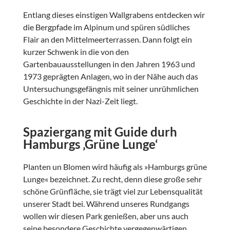
Entlang dieses einstigen Wallgrabens entdecken wir
die Bergpfade im Alpinum und spüren südliches
Flair an den Mittelmeerterrassen. Dann folgt ein
kurzer Schwenk in die von den
Gartenbauausstellungen in den Jahren 1963 und
1973 geprägten Anlagen, wo in der Nähe auch das
Untersuchungsgefängnis mit seiner unrühmlichen
Geschichte in der Nazi-Zeit liegt.
Spaziergang mit Guide durh
Hamburgs ‚Grüne Lunge‘
Planten un Blomen wird häufig als »Hamburgs grüne
Lunge« bezeichnet. Zu recht, denn diese große sehr
schöne Grünfläche, sie trägt viel zur Lebensqualität
unserer Stadt bei. Während unseres Rundgangs
wollen wir diesen Park genießen, aber uns auch
seine besondere Geschichte vergegenwärtigen.