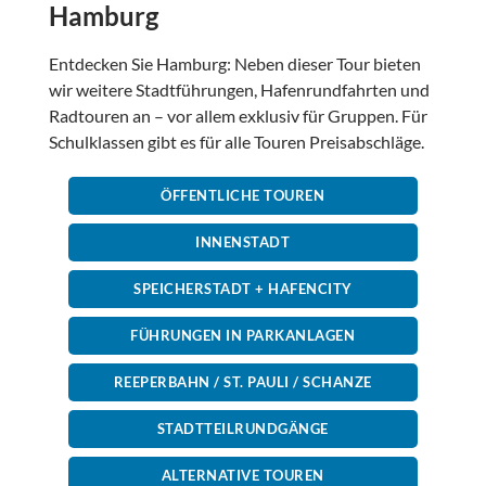
Hamburg
Entdecken Sie Hamburg: Neben dieser Tour bieten
wir weitere Stadtführungen, Hafenrundfahrten und
Radtouren an – vor allem exklusiv für Gruppen. Für
Schulklassen gibt es für alle Touren Preisabschläge.
ÖFFENTLICHE TOUREN
INNENSTADT
SPEICHERSTADT + HAFENCITY
FÜHRUNGEN IN PARKANLAGEN
REEPERBAHN / ST. PAULI / SCHANZE
STADTTEILRUNDGÄNGE
ALTERNATIVE TOUREN