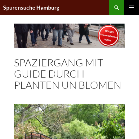
Zum
Suchen
Spurensuche Hamburg
Inhalt
PRIMÄR
springen
MENÜ
SPAZIERGANG MIT
GUIDE DURCH
PLANTEN UN BLOMEN